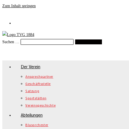
Zum Inhalt springen
Suchen …
Suche starten
Der Verein
Ansprechpartner
Geschäftsstelle
Satzung
Sportstätten
Vereinsgeschichte
Abteilungen
Blasorchester