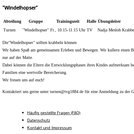
"Windelhopser"
Abteilung
Gruppe
Trainingszeit
Halle
Übungsleiter
Turnen
"Windelhopser"
Fr., 10.15-11.15 Uhr
TV
Nadja Mesloh
Krabbe
Die“Windelhopser“ sollten krabbeln können
Wir haben Spaß am gemeinsamen Erleben und Bewegen. Wir kullern einen Berg
nur auf der Matte.
Dabei können die Eltern die Entwicklungsphasen ihres Kindes aufmerksam beo
Familien eine wertvolle Bereicherung.
Wir freuen uns auf euch!
Kontaktiert uns gerne unter turnen@tvg1884.de für eine Anmeldung zu der 
Häufig gestellte Fragen (FAQ)
Datenschutz
Kontakt und Impressum