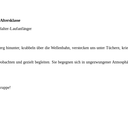
Altersklasse
lalter-Laufanfänger
 hinunter, krabbeln über die Wellenbahn, verstecken uns unter Tüchern, kriec
bachten und gezielt begleiten. Sie begegnen sich in ungezwungener Atmosphäre
Gruppe!