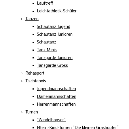
Lauftreff
Leichtathletik-Schüler
Tanzen
Schautanz Jugend
Schautanz Junioren
Schautanz
Tanz Minis
Tanzgarde Junioren
Tanzgarde Gross
Rehasport
Tischtennis
Jugendmannschaften
Damenmannschaften
Herrenmannschaften
Turnen
“Windelhopser”
Eltern-Kind-Turnen “Die kleinen Grashüpfer”