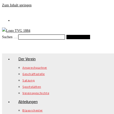
Zum Inhalt springen
Suchen …
Suche starten
Der Verein
Ansprechpartner
Geschäftsstelle
Satzung
Sportstätten
Vereinsgeschichte
Abteilungen
Blasorchester