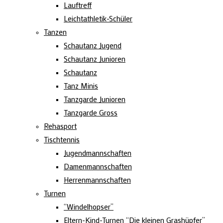
Lauftreff
Leichtathletik-Schüler
Tanzen
Schautanz Jugend
Schautanz Junioren
Schautanz
Tanz Minis
Tanzgarde Junioren
Tanzgarde Gross
Rehasport
Tischtennis
Jugendmannschaften
Damenmannschaften
Herrenmannschaften
Turnen
“Windelhopser”
Eltern-Kind-Turnen “Die kleinen Grashüpfer”