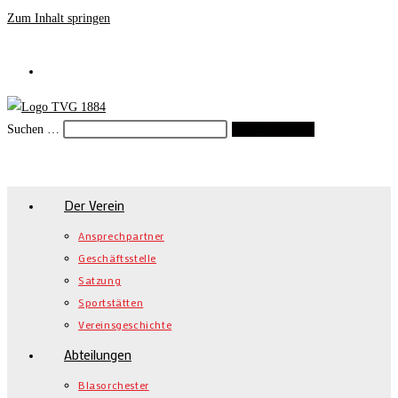
Zum Inhalt springen
Suchen …
Suche starten
Der Verein
Ansprechpartner
Geschäftsstelle
Satzung
Sportstätten
Vereinsgeschichte
Abteilungen
Blasorchester