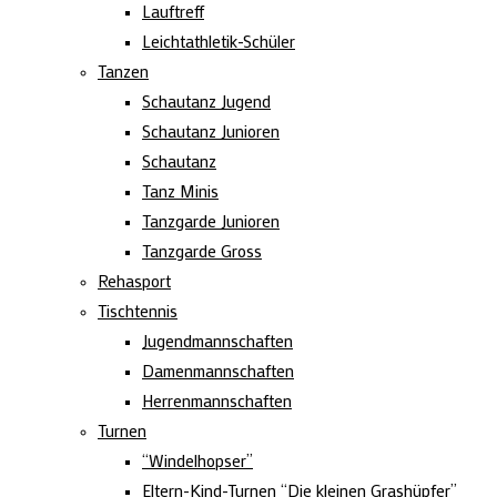
Lauftreff
Leichtathletik-Schüler
Tanzen
Schautanz Jugend
Schautanz Junioren
Schautanz
Tanz Minis
Tanzgarde Junioren
Tanzgarde Gross
Rehasport
Tischtennis
Jugendmannschaften
Damenmannschaften
Herrenmannschaften
Turnen
“Windelhopser”
Eltern-Kind-Turnen “Die kleinen Grashüpfer”